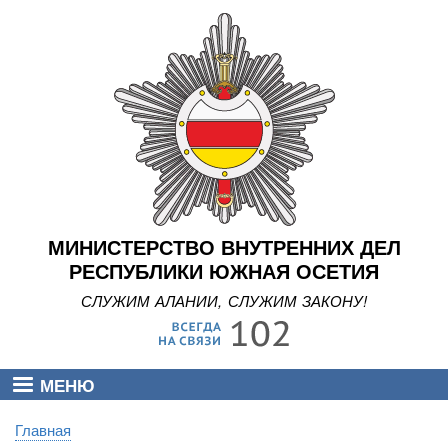
Перейти
к
основному
содержанию
МИНИСТЕРСТВО ВНУТРЕННИХ ДЕЛ
РЕСПУБЛИКИ ЮЖНАЯ ОСЕТИЯ
СЛУЖИМ АЛАНИИ, СЛУЖИМ ЗАКОНУ!
МЕНЮ
Главная
Строка