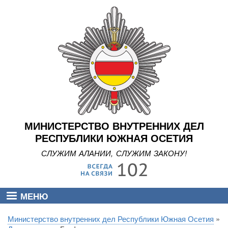
Перейти
к
основному
содержанию
МИНИСТЕРСТВО ВНУТРЕННИХ ДЕЛ
РЕСПУБЛИКИ ЮЖНАЯ ОСЕТИЯ
СЛУЖИМ АЛАНИИ, СЛУЖИМ ЗАКОНУ!
МЕНЮ
Министерство внутренних дел Республики Южная Осетия
Строка