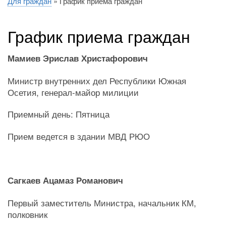
Для граждан
График приема граждан
навигации
График приема граждан
Мамиев Эрислав Христафорович
Министр внутренних дел Республики Южная
Осетия, генерал-майор милиции
Приемный день: Пятница
Прием ведется в здании МВД РЮО
Сагкаев Ацамаз Романович
Первый заместитель Министра, начальник КМ,
полковник