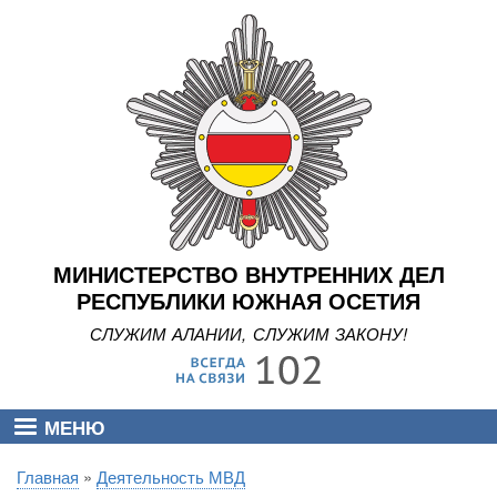
Перейти
к
основному
содержанию
МИНИСТЕРСТВО ВНУТРЕННИХ ДЕЛ
РЕСПУБЛИКИ ЮЖНАЯ ОСЕТИЯ
СЛУЖИМ АЛАНИИ, СЛУЖИМ ЗАКОНУ!
МЕНЮ
Главная
Деятельность МВД
Строка