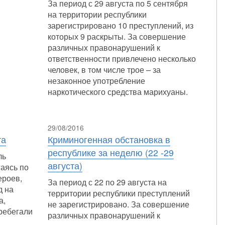
За период с 29 августа по 5 сентября
на территории республики
зарегистрировано 10 преступлений, из
которых 9 раскрыты. За совершение
различных правонарушений к
ответственности привлечено несколько
человек, в том числе трое – за
незаконное употребление
наркотического средства марихуаны.
29/08/2016
та
Криминогенная обстановка в
республике за неделю (22 -29
ль
августа)
аясь по
ероев,
За период с 22 по 29 августа на
д на
территории республики преступлений
а,
не зарегистрировано. За совершение
ребегали
различных правонарушений к