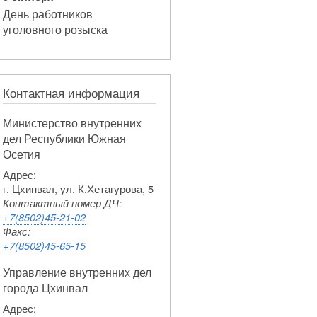
День работников
уголовного розыска
Контактная информация
Министерство внутренних
дел Республики Южная
Осетия
Адрес:
г. Цхинвал, ул. К.Хетагурова, 5
Контактный номер ДЧ:
+7(8502)45-21-02
Факс:
+7(8502)45-65-15
Управление внутренних дел
города Цхинвал
Адрес: