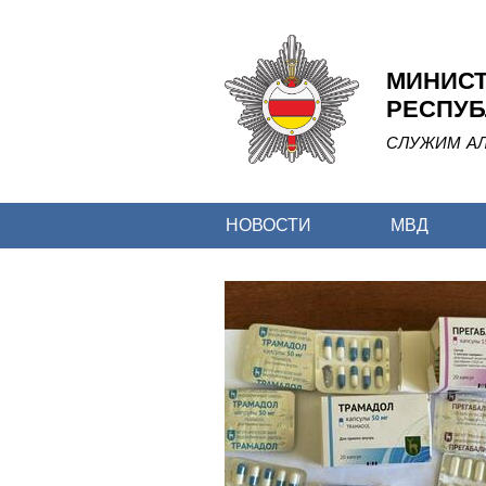
МИНИСТ
РЕСПУБ
СЛУЖИМ АЛ
НОВОСТИ
МВД