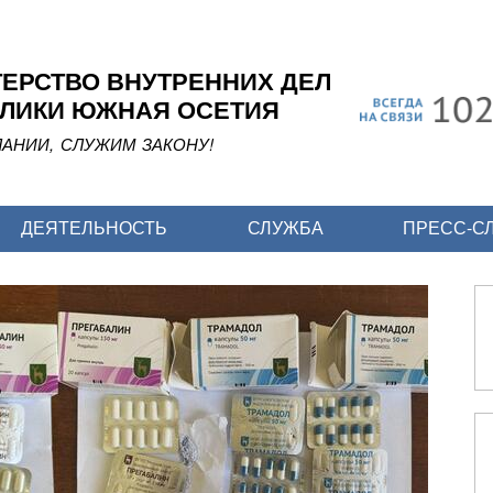
Перейти
к
основному
ЕРСТВО ВНУТРЕННИХ ДЕЛ
содержанию
ЛИКИ ЮЖНАЯ ОСЕТИЯ
АНИИ, СЛУЖИМ ЗАКОНУ!
ДЕЯТЕЛЬНОСТЬ
СЛУЖБА
ПРЕСС-С