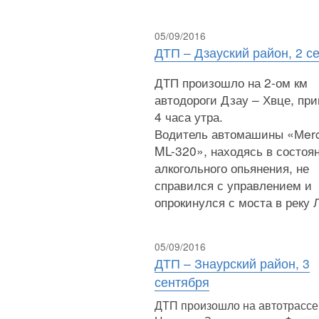
05/09/2016
ДТП – Дзауский район, 2 с
ДТП произошло на 2-ом км
автодороги Дзау – Хвце, пр
4 часа утра.
Водитель автомашины «Мer
ML-320», находясь в состоя
алкогольного опьянения, не
справился с управлением и
опрокинулся с моста в реку 
05/09/2016
ДТП – Знаурский район, 3
сентября
ДТП произошло на автотрассе