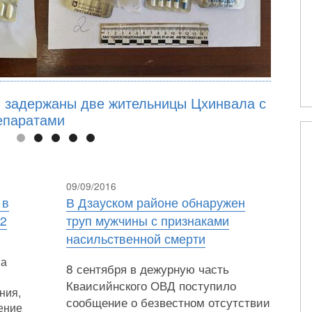
 задержаны две жительницы Цхинвала с
епаратами
09/09/2016
 в
В Дзауском районе обнаружен
12
труп мужчины с признаками
насильственной смерти
на
8 сентября в дежурную часть
Кваисийнского ОВД поступило
ния,
сообщение о безвестном отсутствии
ение