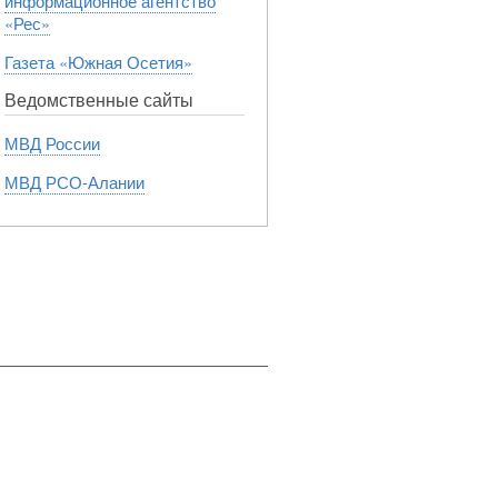
информационное агентство
«Рес»
Газета «Южная Осетия»
Ведомственные сайты
МВД России
МВД РСО-Алании