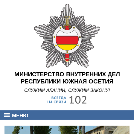
Перейти
к
основному
содержанию
МИНИСТЕРСТВО ВНУТРЕННИХ ДЕЛ
РЕСПУБЛИКИ ЮЖНАЯ ОСЕТИЯ
СЛУЖИМ АЛАНИИ, СЛУЖИМ ЗАКОНУ!
МЕНЮ