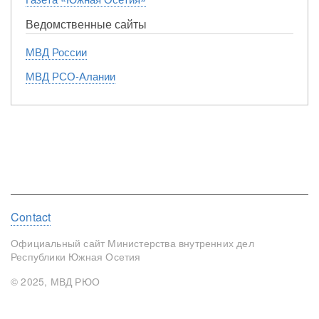
Ведомственные сайты
МВД России
МВД РСО-Алании
Footer
Contact
menu
Официальный сайт Министерства внутренних дел
Республики Южная Осетия
© 2025, МВД РЮО