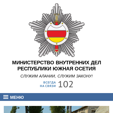
Перейти
к
основному
содержанию
МИНИСТЕРСТВО ВНУТРЕННИХ ДЕЛ
РЕСПУБЛИКИ ЮЖНАЯ ОСЕТИЯ
СЛУЖИМ АЛАНИИ, СЛУЖИМ ЗАКОНУ!
МЕНЮ