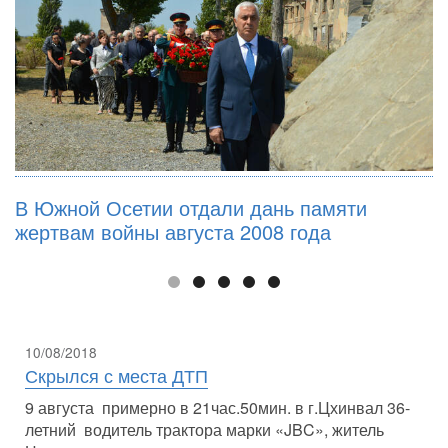
В Южной Осетии отдали дань памяти
жертвам войны августа 2008 года
10/08/2018
Скрылся с места ДТП
9 августа примерно в 21час.50мин. в г.Цхинвал 36-
летний водитель трактора марки «JBC», житель