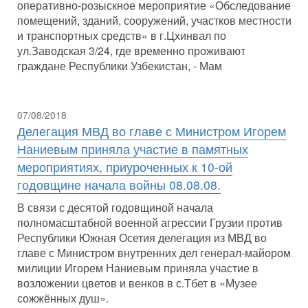
оперативно-розыскное мероприятие «Обследование
помещений, зданий, сооружений, участков местности
и транспортных средств» в г.Цхинвал по
ул.Заводская 3/24, где временно проживают
граждане Республики Узбекистан, - Мам
07/08/2018
Делегация МВД во главе с Министром Игорем
Наниевым приняла участие в памятных
мероприятиях, приуроченных к 10-ой
годовщине начала войны 08.08.08.
В связи с десятой годовщиной начала
полномасштабной военной агрессии Грузии против
Республики Южная Осетия делегация из МВД во
главе с Министром внутренних дел генерал-майором
милиции Игорем Наниевым приняла участие в
возложении цветов и венков в с.Тбет в «Музее
сожжённых душ».