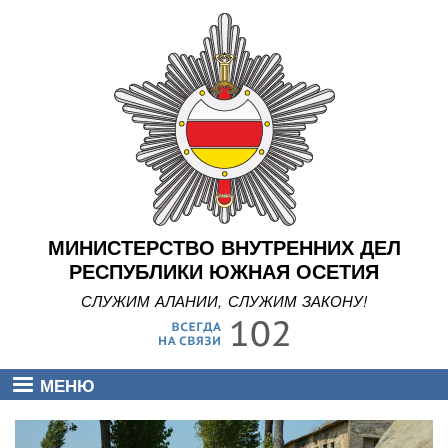
Перейти
к
основному
содержанию
МИНИСТЕРСТВО ВНУТРЕННИХ ДЕЛ
РЕСПУБЛИКИ ЮЖНАЯ ОСЕТИЯ
СЛУЖИМ АЛАНИИ, СЛУЖИМ ЗАКОНУ!
МЕНЮ