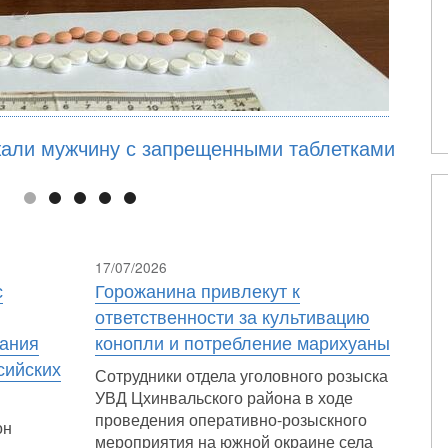
али мужчину с запрещенными таблетками
17/07/2026
с
Горожанина привлекут к
ответственности за культивацию
лания
конопли и потребление марихуаны
сийских
Сотрудники отдела уголовного розыска
УВД Цхинвальского района в ходе
проведения оперативно-розыскного
он
мероприятия на южной окраине села