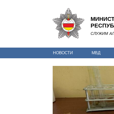
МИНИСТ
РЕСПУБ
СЛУЖИМ АЛ
НОВОСТИ
МВД