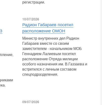
регистрации.
10/07/2026
Радион Габараев посетил
13
расположение ОМОН
Министр внутренних дел Радион
Габараев вместе со своим
заместителем - начальником МОБ
Геннадием Лалиевым посетил
пление,
расположение Отряда милиции
особого назначения им. В.Газзаева и
встретился с личным составом
спецподразделения.
дниками
ка.
09/07/2026