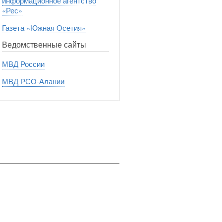
информационное агентство
«Рес»
Газета «Южная Осетия»
Ведомственные сайты
МВД России
МВД РСО-Алании