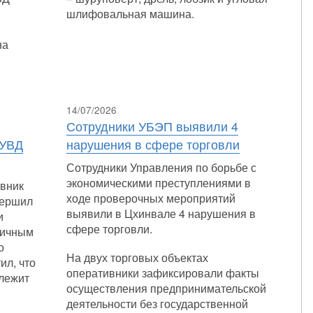
шлифовальная машина.
на
14/07/2026
Сотрудники УБЭП выявили 4
 УВД
нарушения в сфере торговли
Сотрудники Управления по борьбе с
экономическими преступлениями в
овник
ходе проверочных мероприятий
вершил
выявили в Цхинвале 4 нарушения в
и
сфере торговли.
личным
о
На двух торговых объектах
ил, что
оперативники зафиксировали факты
 лежит
осуществления предпринимательской
.
деятельности без государственной