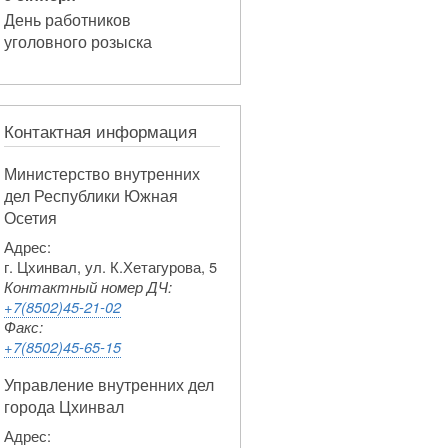
День работников
уголовного розыска
Контактная информация
Министерство внутренних
дел Республики Южная
Осетия
Адрес:
г. Цхинвал, ул. К.Хетагурова, 5
Контактный номер ДЧ:
+7(8502)45-21-02
Факс:
+7(8502)45-65-15
Управление внутренних дел
города Цхинвал
Адрес: