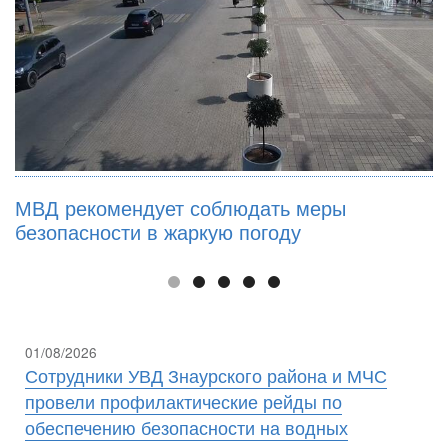
МВД рекомендует соблюдать меры
безопасности в жаркую погоду
01/08/2026
Сотрудники УВД Знаурского района и МЧС
провели профилактические рейды по
обеспечению безопасности на водных