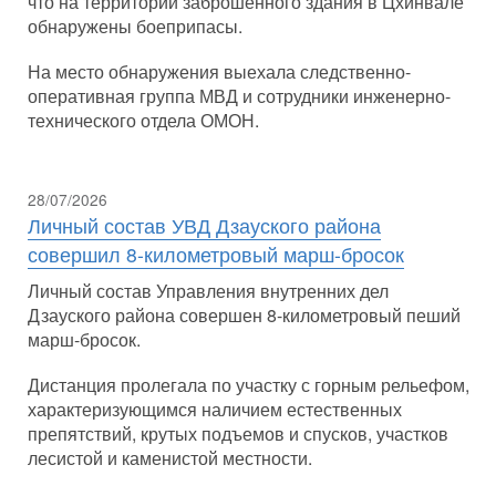
что на территории заброшенного здания в Цхинвале
обнаружены боеприпасы.
На место обнаружения выехала следственно-
оперативная группа МВД и сотрудники инженерно-
технического отдела ОМОН.
28/07/2026
Личный состав УВД Дзауского района
совершил 8-километровый марш-бросок
Личный состав Управления внутренних дел
Дзауского района совершен 8-километровый пеший
марш-бросок.
Дистанция пролегала по участку с горным рельефом,
характеризующимся наличием естественных
препятствий, крутых подъемов и спусков, участков
лесистой и каменистой местности.