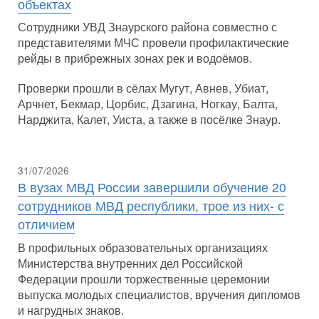
объектах
Сотрудники УВД Знаурского района совместно с
представителями МЧС провели профилактические
рейды в прибрежных зонах рек и водоёмов.
Проверки прошли в сёлах Мугут, Авнев, Убиат,
Арчнет, Бекмар, Цорбис, Дзагина, Ногкау, Балта,
Нарджита, Калет, Уиста, а также в посёлке Знаур.
31/07/2026
В вузах МВД России завершили обучение 20
сотрудников МВД республики, трое из них- с
отличием
В профильных образовательных организациях
Министерства внутренних дел Российской
Федерации прошли торжественные церемонии
выпуска молодых специалистов, вручения дипломов
и нагрудных знаков.