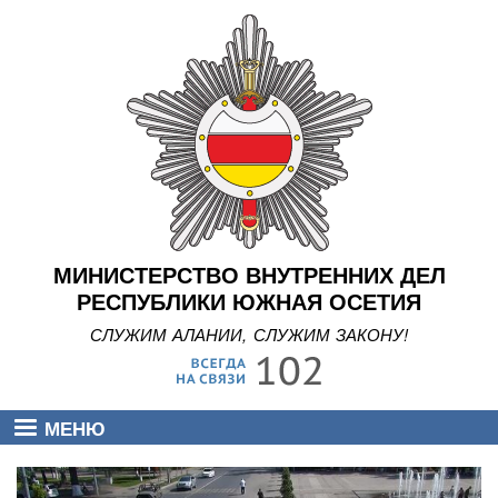
Перейти
к
основному
содержанию
МИНИСТЕРСТВО ВНУТРЕННИХ ДЕЛ
РЕСПУБЛИКИ ЮЖНАЯ ОСЕТИЯ
СЛУЖИМ АЛАНИИ, СЛУЖИМ ЗАКОНУ!
МЕНЮ