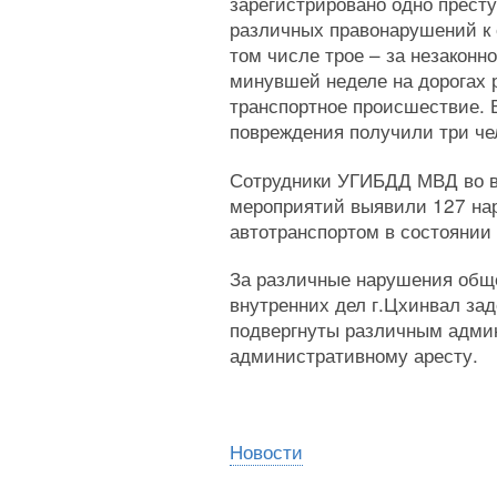
зарегистрировано одно престу
различных правонарушений к о
том числе трое – за незаконн
минувшей неделе на дорогах 
транспортное происшествие. 
повреждения получили три че
Сотрудники УГИБДД МВД во в
мероприятий выявили 127 на
автотранспортом в состоянии 
За различные нарушения обще
внутренних дел г.Цхинвал зад
подвергнуты различным админ
административному аресту.
Новости