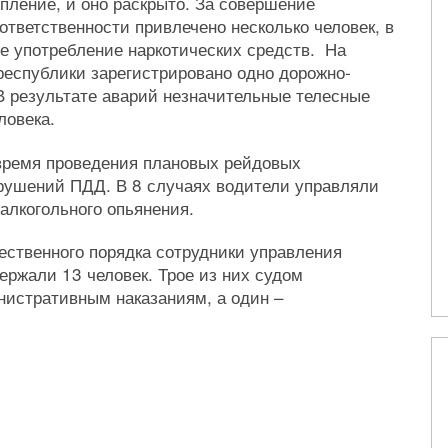
пление, и оно раскрыто. За совершение
тветственности привлечено несколько человек, в
ое употребление наркотических средств. На
республики зарегистрировано одно дорожно-
В результате аварий незначительные телесные
ловека.
ремя проведения плановых рейдовых
рушений ПДД. В 8 случаях водители управляли
алкогольного опьянения.
ственного порядка сотрудники управления
ержали 13 человек. Трое из них судом
истративным наказаниям, а один –