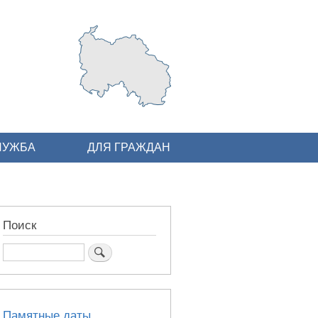
ЛУЖБА
ДЛЯ ГРАЖДАН
Поиск
Поиск
Памятные даты