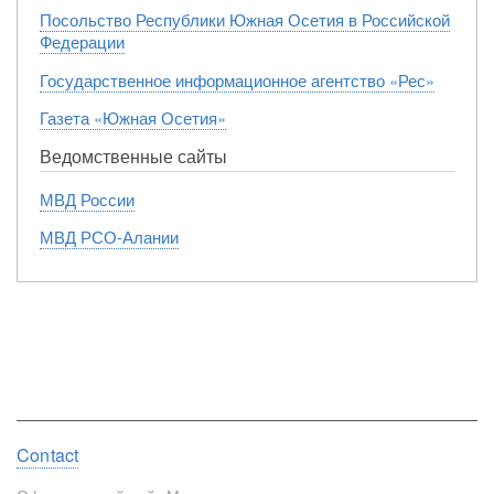
Посольство Республики Южная Осетия в Российской
Федерации
Государственное информационное агентство «Рес»
Газета «Южная Осетия»
Ведомственные сайты
МВД России
МВД РСО-Алании
Footer
Contact
menu