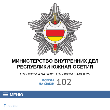
Перейти
к
основному
содержанию
МИНИСТЕРСТВО ВНУТРЕННИХ ДЕЛ
РЕСПУБЛИКИ ЮЖНАЯ ОСЕТИЯ
СЛУЖИМ АЛАНИИ, СЛУЖИМ ЗАКОНУ!
МЕНЮ
Главная
Строка