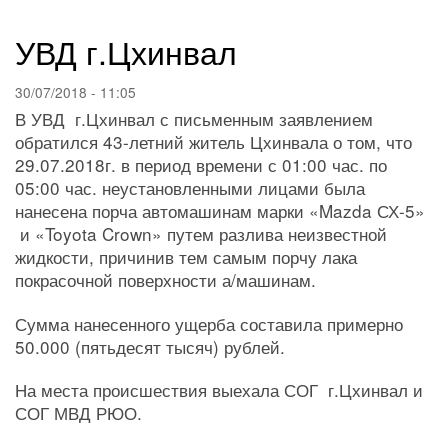
навигации
УВД г.Цхинвал
30/07/2018 - 11:05
В УВД г.Цхинвал с письменным заявлением
обратился 43-летний житель Цхинвала о том, что
29.07.2018г. в период времени с 01:00 час. по
05:00 час. неустановленными лицами была
нанесена порча автомашинам марки «Mazda СХ-5»
и «Toyota Crown» путем разлива неизвестной
жидкости, причинив тем самым порчу лака
покрасочной поверхности а/машинам.
Сумма нанесенного ущерба составила примерно
50.000 (пятьдесят тысяч) рублей.
На места происшествия выехала СОГ г.Цхинвал и
СОГ МВД РЮО.