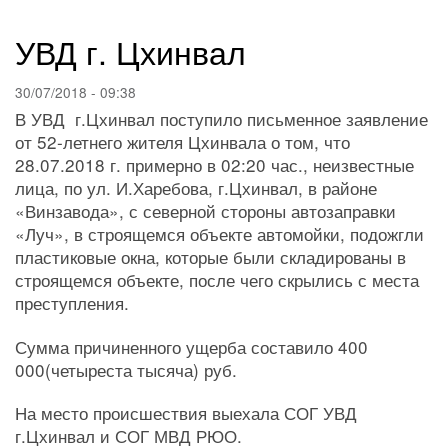
навигации
УВД г. Цхинвал
30/07/2018 - 09:38
В УВД г.Цхинвал поступило письменное заявление
от 52-летнего жителя Цхинвала о том, что
28.07.2018 г. примерно в 02:20 час., неизвестные
лица, по ул. И.Харебова, г.Цхинвал, в районе
«Винзавода», с северной стороны автозаправки
«Луч», в строящемся объекте автомойки, подожгли
пластиковые окна, которые были складированы в
строящемся объекте, после чего скрылись с места
преступления.
Сумма причиненного ущерба составило 400
000(четыреста тысяча) руб.
На место происшествия выехала СОГ УВД
г.Цхинвал и СОГ МВД РЮО.