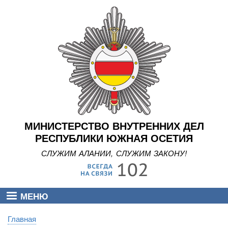
Перейти
к
основному
содержанию
МИНИСТЕРСТВО ВНУТРЕННИХ ДЕЛ
РЕСПУБЛИКИ ЮЖНАЯ ОСЕТИЯ
СЛУЖИМ АЛАНИИ, СЛУЖИМ ЗАКОНУ!
МЕНЮ
Главная
Строка