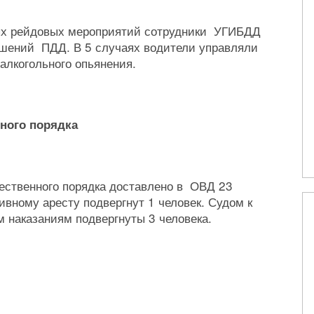
ых рейдовых мероприятий сотрудники УГИБДД
ений ПДД. В 5 случаях водители управляли
алкогольного опьянения.
ного порядка
ественного порядка доставлено в ОВД 23
вному аресту подвергнут 1 человек. Судом к
наказаниям подвергнуты 3 человека.