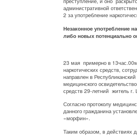
преступление, и оно раскрыт
административной ответствен
2 за употребление наркотичес
Незаконное употребление на
либо новых потенциально о
23 мая примерно в 13час.00м
наркотических средств, сот
направлен в Республиканский
медицинского освидетельство
средств 29-летний житель г.
Согласно протоколу медицинс
данного гражданина установле
«морфин».
Таким образом, в действиях 