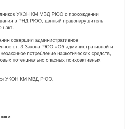
рудников УКОН КМ МВД РЮО о прохождении
ования в РНД РЮО, данный правонарушитель
н акт.
данин совершил административное
енное ст. 3 Закона РЮО «Об административной и
 незаконное потребление наркотических средств,
новых потенциально опасных психоактивных
ется УКОН КМ МВД РЮО.
лики