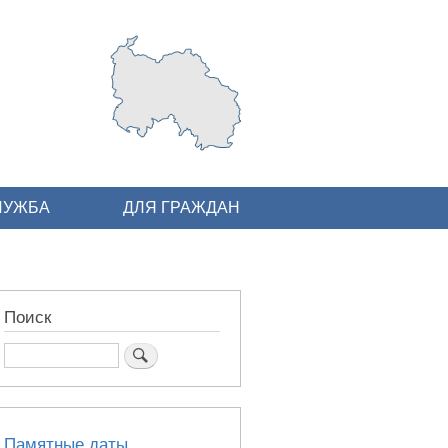
ЛУЖБА
ДЛЯ ГРАЖДАН
Поиск
Поиск
Памятные даты