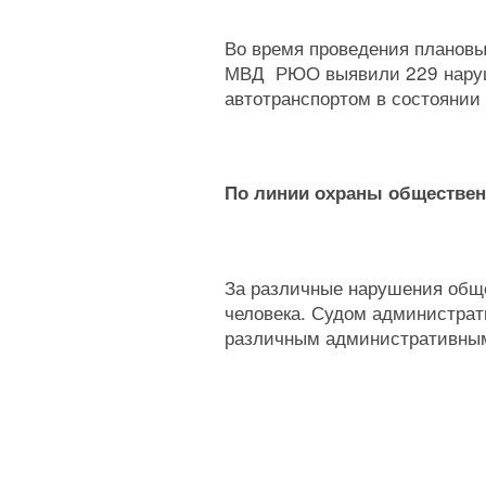
Во время проведения планов
МВД РЮО выявили 229 наруш
автотранспортом в состоянии 
По линии охраны обществен
За различные нарушения общ
человека. Судом администрати
различным административным 