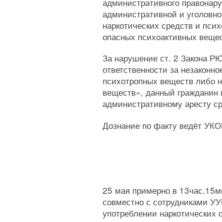
административного правонару
административной и уголовно
наркотических средств и пси
опасных психоактивных веще
За нарушение ст. 2 Закона Р
ответственности за незаконно
психотропных веществ либо 
веществ», данный гражданин 
административному аресту ср
Дознание по факту ведёт У
25 мая примерно в 13час.15
совместно с сотрудниками У
употреблении наркотических 