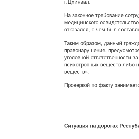
г.Цхинвал.
На законное требование сот
медицинского освидетельств
отказался, о чем был составле
Таким образом, данный граж
правонарушение, предусмотр
уголовной ответственности за
психотропных веществ либо 
веществ».
Проверкой по факту занима
Ситуация на дорогах Респуб