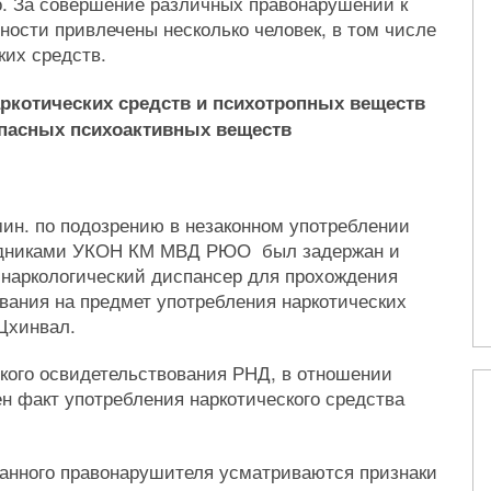
о. За совершение различных правонарушений к
ности привлечены несколько человек, в том числе
ких средств.
ркотических средств и психотропных веществ
пасных психоактивных веществ
ин. по подозрению в незаконном употреблении
рудниками УКОН КМ МВД РЮО был задержан и
 наркологический диспансер для прохождения
вания на предмет употребления наркотических
 Цхинвал.
кого освидетельствования РНД, в отношении
н факт употребления наркотического средства
данного правонарушителя усматриваются признаки