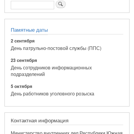
Поиск
Памятные даты
2 сентября
День патрульно-постовой службы (ППС)
23 сентября
День сотрудников информационных
подразделений
5 октября
День работников уголовного розыска
Контактная информация
Министерство внутренних дел Республики Южная