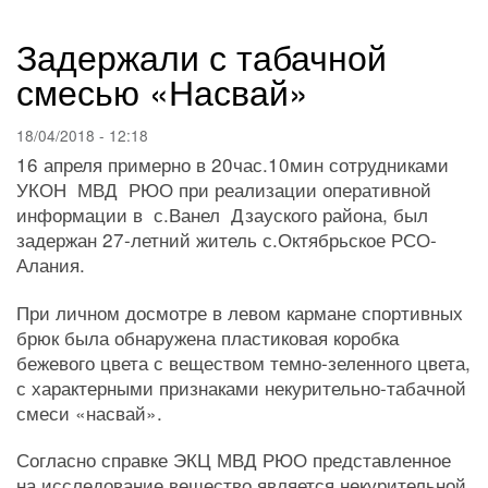
навигации
Задержали с табачной
смесью «Насвай»
18/04/2018 - 12:18
16 апреля примерно в 20час.10мин сотрудниками
УКОН МВД РЮО при реализации оперативной
информации в с.Ванел Дзауского района, был
задержан 27-летний житель с.Октябрьское РСО-
Алания.
При личном досмотре в левом кармане спортивных
брюк была обнаружена пластиковая коробка
бежевого цвета с веществом темно-зеленного цвета,
с характерными признаками некурительно-табачной
смеси «насвай».
Согласно справке ЭКЦ МВД РЮО представленное
на исследование вещество является некурительной