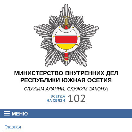
Перейти
к
основному
содержанию
МИНИСТЕРСТВО ВНУТРЕННИХ ДЕЛ
РЕСПУБЛИКИ ЮЖНАЯ ОСЕТИЯ
СЛУЖИМ АЛАНИИ, СЛУЖИМ ЗАКОНУ!
МЕНЮ
Главная
Строка