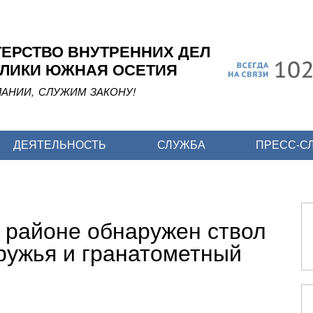
Перейти
к
основному
ЕРСТВО ВНУТРЕННИХ ДЕЛ
содержанию
ЛИКИ ЮЖНАЯ ОСЕТИЯ
АНИИ, СЛУЖИМ ЗАКОНУ!
ДЕЯТЕЛЬНОСТЬ
СЛУЖБА
ПРЕСС-С
 районе обнаружен ствол
 ружья и гранатометный