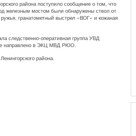
орского района поступило сообщение о том, что
под железным мостом были обнаружены ствол от
о ружья, гранатометный выстрел «ВОГ» и кожаная
ла следственно-оперативная группа УВД
тое направлено в ЭКЦ МВД РЮО.
Ленингорского района.