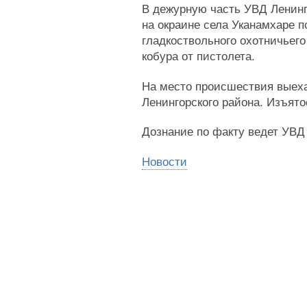
В дежурную часть УВД Ленинг
на окраине села Уканамхаре 
гладкоствольного охотничьег
кобура от пистолета.
На место происшествия выеха
Ленингорского района. Изъя
Дознание по факту ведет УВД 
Новости