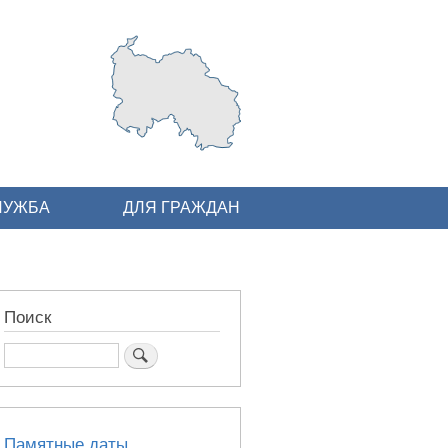
ЛУЖБА
ДЛЯ ГРАЖДАН
Поиск
Поиск
Памятные даты