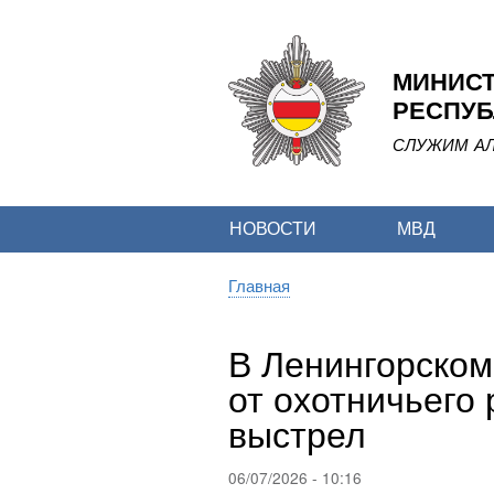
МИНИСТ
РЕСПУБ
СЛУЖИМ АЛ
НОВОСТИ
МВД
Главная
Строка
навигации
В Ленингорском
от охотничьего
выстрел
06/07/2026 - 10:16