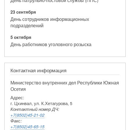
День патрульно-постовой службы (ППС)
23 сентября
День сотрудников информационных
подразделений
5 октября
День работников уголовного розыска
Контактная информация
Министерство внутренних дел Республики Южная
Осетия
Адрес:
г. Цхинвал, ул. К.Хетагурова, 5
Контактный номер ДЧ:
+7(8502)45-21-02
Факс:
+7(8502)45-65-15