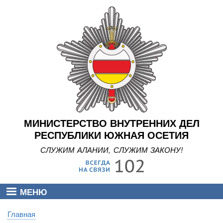
Перейти
к
основному
содержанию
МИНИСТЕРСТВО ВНУТРЕННИХ ДЕЛ
РЕСПУБЛИКИ ЮЖНАЯ ОСЕТИЯ
СЛУЖИМ АЛАНИИ, СЛУЖИМ ЗАКОНУ!
МЕНЮ
Главная
Строка