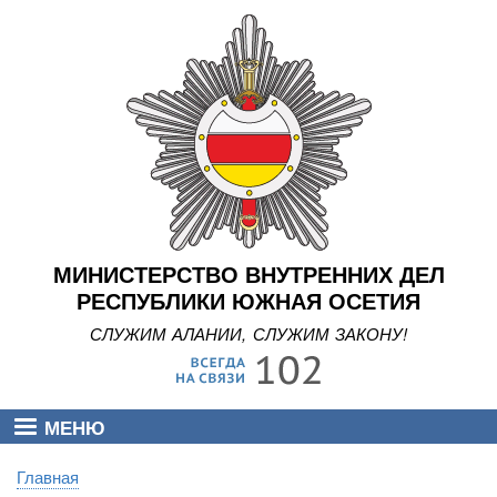
Перейти
к
основному
содержанию
МИНИСТЕРСТВО ВНУТРЕННИХ ДЕЛ
РЕСПУБЛИКИ ЮЖНАЯ ОСЕТИЯ
СЛУЖИМ АЛАНИИ, СЛУЖИМ ЗАКОНУ!
МЕНЮ
Главная
Строка