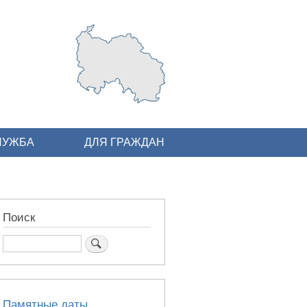
ЛУЖБА
ДЛЯ ГРАЖДАН
Поиск
Поиск
Памятные даты