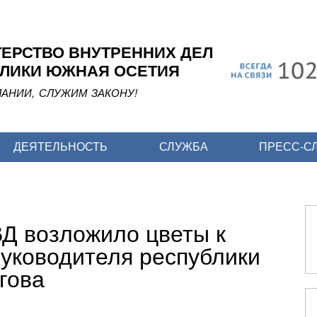
Перейти
к
основному
ЕРСТВО ВНУТРЕННИХ ДЕЛ
содержанию
ЛИКИ ЮЖНАЯ ОСЕТИЯ
АНИИ, СЛУЖИМ ЗАКОНУ!
ДЕЯТЕЛЬНОСТЬ
СЛУЖБА
ПРЕСС-С
Д возложило цветы к
руководителя республики
гова