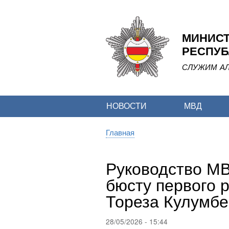
МИНИСТ
РЕСПУБ
СЛУЖИМ АЛ
НОВОСТИ
МВД
Главная
Строка
навигации
Руководство МВ
бюсту первого 
Тореза Кулумбе
28/05/2026 - 15:44