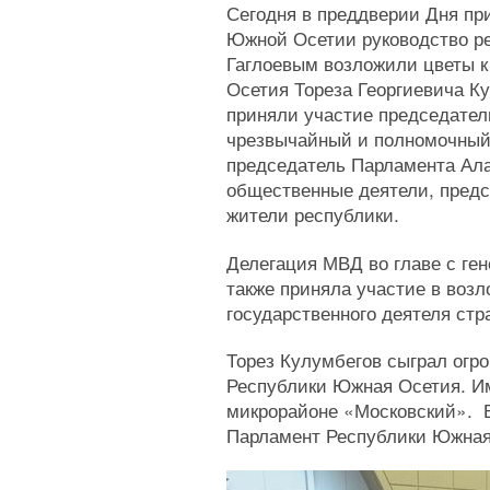
Сегодня в преддверии Дня пр
Южной Осетии руководство ре
Гаглоевым возложили цветы к
Осетия Тореза Георгиевича К
приняли участие председател
чрезвычайный и полномочный
председатель Парламента Ала
общественные деятели, предс
жители республики.
Делегация МВД во главе с г
также приняла участие в возл
государственного деятеля стр
Торез Кулумбегов сыграл огр
Республики Южная Осетия. Им
микрорайоне «Московский». В
Парламент Республики Южная