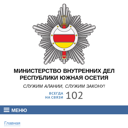
Перейти
к
основному
содержанию
МИНИСТЕРСТВО ВНУТРЕННИХ ДЕЛ
РЕСПУБЛИКИ ЮЖНАЯ ОСЕТИЯ
СЛУЖИМ АЛАНИИ, СЛУЖИМ ЗАКОНУ!
МЕНЮ
Главная
Строка