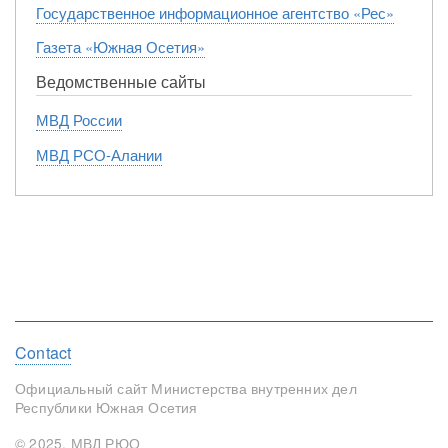
Государственное информационное агентство «Рес»
Газета «Южная Осетия»
Ведомственные сайты
МВД России
МВД РСО-Алании
Footer
Contact
menu
Официальный сайт Министерства внутренних дел
Республики Южная Осетия
© 2025, МВД РЮО