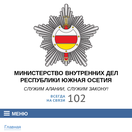
Перейти
к
основному
содержанию
МИНИСТЕРСТВО ВНУТРЕННИХ ДЕЛ
РЕСПУБЛИКИ ЮЖНАЯ ОСЕТИЯ
СЛУЖИМ АЛАНИИ, СЛУЖИМ ЗАКОНУ!
МЕНЮ
Главная
Строка