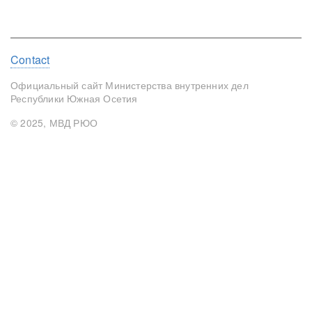
Footer
Contact
menu
Официальный сайт Министерства внутренних дел
Республики Южная Осетия
© 2025, МВД РЮО