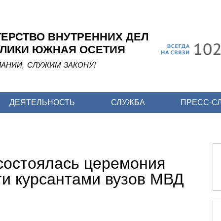
Перейти
к
основному
ЕРСТВО ВНУТРЕННИХ ДЕЛ
содержанию
ЛИКИ ЮЖНАЯ ОСЕТИЯ
АНИИ, СЛУЖИМ ЗАКОНУ!
ДЕЯТЕЛЬНОСТЬ
СЛУЖБА
ПРЕСС-С
 состоялась церемония
ги курсантами вузов МВД