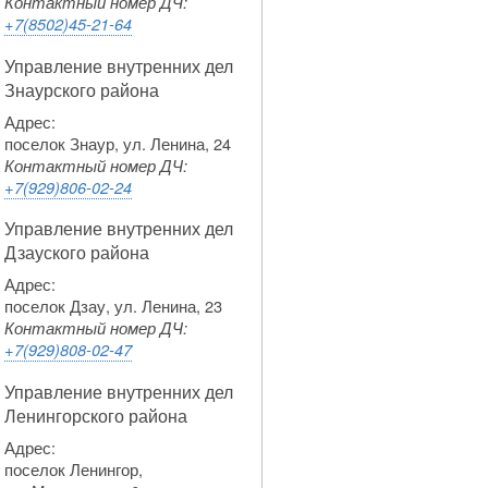
Контактный номер ДЧ:
+7(8502)45-21-64
Управление внутренних дел
Знаурского района
Адрес:
поселок Знаур, ул. Ленина, 24
Контактный номер ДЧ:
+7(929)806-02-24
Управление внутренних дел
Дзауского района
Адрес:
поселок Дзау, ул. Ленина, 23
Контактный номер ДЧ:
+7(929)808-02-47
Управление внутренних дел
Ленингорского района
Адрес:
поселок Ленингор,