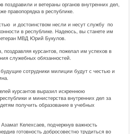
в поздравили и ветераны органов внутренних дел,
же правопорядка в республике.
стью и достоинством несли и несут службу по
онности в республике. Надеюсь, вы станете им
 ветеран МВД Юрий Букулов.
, поздравляя курсантов, пожелал им успехов в
ения служебных обязанностей.
 будущие сотрудники милиции будут с честью и
ина.
елей курсантов выразил искреннюю
 республики и министерства внутренних дел за
детям получить образование в учебных
 Азамат Келехсаев, подчеркнув важность
ердив готовность добросовестно трудиться во