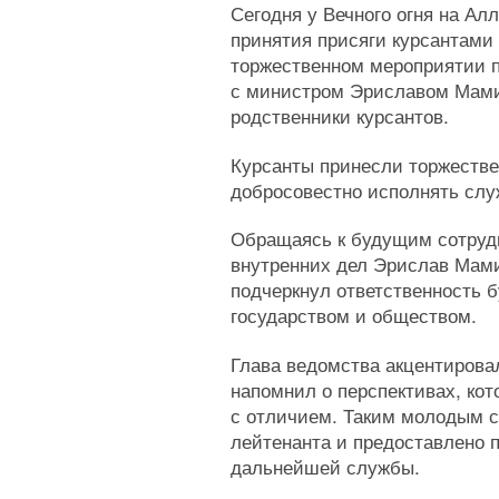
Сегодня у Вечного огня на А
принятия присяги курсантами
торжественном мероприятии п
с министром Эриславом Мамие
родственники курсантов.
Курсанты принесли торжестве
добросовестно исполнять слу
Обращаясь к будущим сотрудн
внутренних дел Эрислав Мами
подчеркнул ответственность 
государством и обществом.
Глава ведомства акцентирова
напомнил о перспективах, ко
с отличием. Таким молодым с
лейтенанта и предоставлено 
дальнейшей службы.