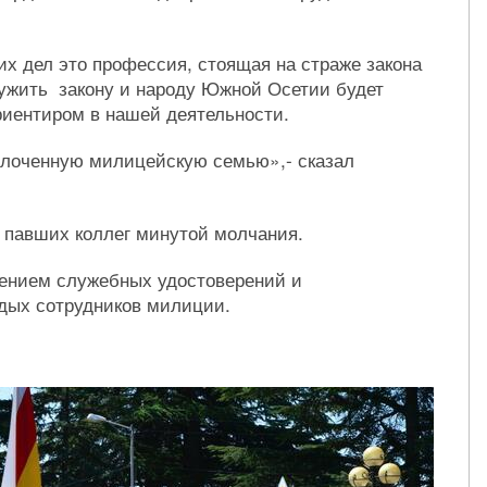
их дел это профессия, стоящая на страже закона
лужить закону и народу Южной Осетии будет
риентиром в нашей деятельности.
сплоченную милицейскую семью»,- сказал
 павших коллег минутой молчания.
ением служебных удостоверений и
ых сотрудников милиции.