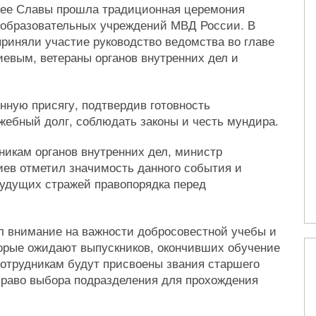
ллее Славы прошла традиционная церемония
 образовательных учреждений МВД России. В
риняли участие руководство ведомства во главе
вым, ветераны органов внутренних дел и
нную присягу, подтвердив готовность
жебный долг, соблюдать законы и честь мундира.
икам органов внутренних дел, министр
ев отметил значимость данного события и
будущих стражей правопорядка перед
л внимание на важности добросовестной учебы и
торые ожидают выпускников, окончивших обучение
отрудникам будут присвоены звания старшего
право выбора подразделения для прохождения