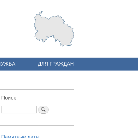
ЛУЖБА
ДЛЯ ГРАЖДАН
Поиск
Поиск
Памятные даты