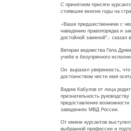
С принятием присяги курсанто
стоявшие многие годы на стра
«Ваши предшественники с че
наведению правопорядка и зак
достойной заменой",- сказал
Ветеран ведомства Гела Дряев
учебе и безупречного исполн
Он выразил уверенность, что
достоинством нести имя осет
Вадим Кабулов от лица родит
признательность руководству
предоставление возможности 
заведениях МВД России.
От имени курсантов выступил
выбранной профессии и подтв