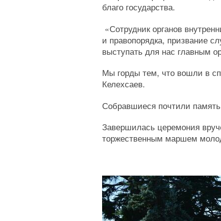
благо государства.
«Сотрудник органов внутренн
и правопорядка, призвание с
выступать для нас главным о
Мы горды тем, что вошли в 
Келехсаев.
Собравшиеся почтили память
Завершилась церемония вруч
торжественным маршем молод