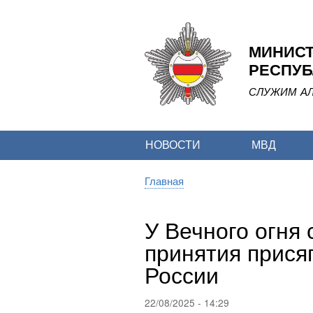
МИНИСТ
РЕСПУБ
СЛУЖИМ АЛ
НОВОСТИ
МВД
Главная
Строка
навигации
У Вечного огня
принятия прися
России
22/08/2025 - 14:29