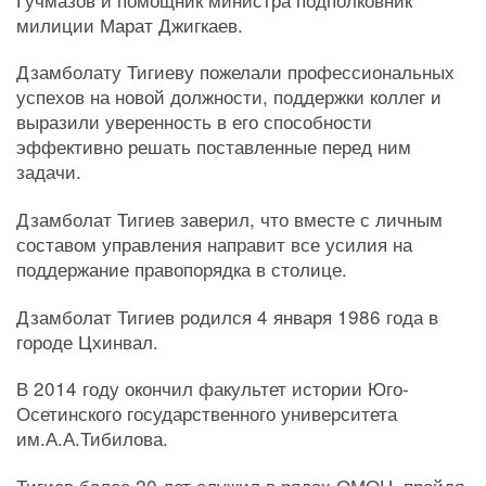
милиции Марат Джигкаев.
Дзамболату Тигиеву пожелали профессиональных
успехов на новой должности, поддержки коллег и
выразили уверенность в его способности
эффективно решать поставленные перед ним
задачи.
Дзамболат Тигиев заверил, что вместе с личным
составом управления направит все усилия на
поддержание правопорядка в столице.
Дзамболат Тигиев родился 4 января 1986 года в
городе Цхинвал.
В 2014 году окончил факультет истории Юго-
Осетинского государственного университета
им.А.А.Тибилова.
Тигиев более 20 лет служил в рядах ОМОН, пройдя