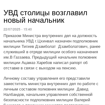
навигации
УВД столицы возглавил
новый начальник
22/07/2025 - 15:40
Приказом Министра внутренних дел на должность
начальника УВД г.Цхинвал назначен подполковник
милиции Тигиев Дзамболат Дзамболатович, ранее
служивший в отряде милиции особого назначения
им.В Газзаева. Предыдущий начальник полковник
милиции Ацамаз Харебов написал рапорт об
отставке в связи с выходом на пенсию.
Личному составу управления его представили
заместитель министра внутренних дел по работе с
личным составом полковник милиции Давид
Налбандов, начальник управления собственной
безопасности подполковник милиции Валерий
Гучмазов и помощник министра подполковник