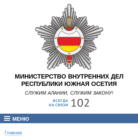
Перейти
к
основному
содержанию
МИНИСТЕРСТВО ВНУТРЕННИХ ДЕЛ
РЕСПУБЛИКИ ЮЖНАЯ ОСЕТИЯ
СЛУЖИМ АЛАНИИ, СЛУЖИМ ЗАКОНУ!
МЕНЮ
Главная
Строка