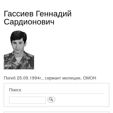
навигации
Гассиев Геннадий
Сардионович
Погиб 25.09.1994г., сержант милиции, ОМОН
Поиск
Поиск