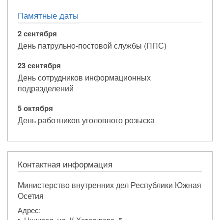
Памятные даты
2 сентября
День патрульно-постовой службы (ППС)
23 сентября
День сотрудников информационных
подразделений
5 октября
День работников уголовного розыска
Контактная информация
Министерство внутренних дел Республики Южная
Осетия
Адрес:
г. Цхинвал, ул. К.Хетагурова, 5