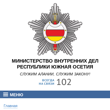
Перейти
к
основному
содержанию
МИНИСТЕРСТВО ВНУТРЕННИХ ДЕЛ
РЕСПУБЛИКИ ЮЖНАЯ ОСЕТИЯ
СЛУЖИМ АЛАНИИ, СЛУЖИМ ЗАКОНУ!
МЕНЮ
Главная
Строка