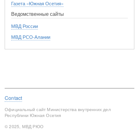
Газета «Южная Осетия»
Ведомственные сайты
МВД России
МВД РСО-Алании
Footer
Contact
menu
Официальный сайт Министерства внутренних дел
Республики Южная Осетия
© 2025, МВД РЮО