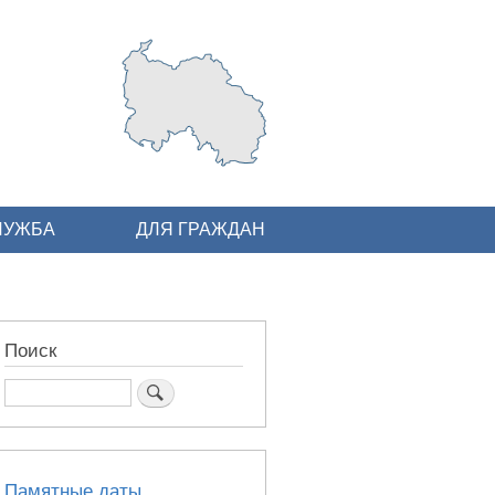
ЛУЖБА
ДЛЯ ГРАЖДАН
Поиск
Поиск
Памятные даты