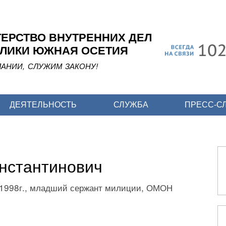
Перейти
к
основному
ЕРСТВО ВНУТРЕННИХ ДЕЛ
содержанию
ЛИКИ ЮЖНАЯ ОСЕТИЯ
АНИИ, СЛУЖИМ ЗАКОНУ!
ДЕЯТЕЛЬНОСТЬ
СЛУЖБА
ПРЕСС-С
нстантинович
.1998г., младший сержант милиции, ОМОН