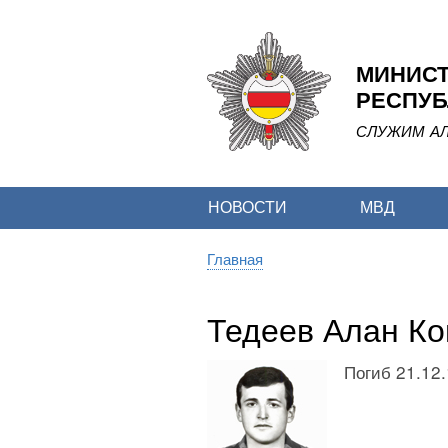
МИНИСТ
РЕСПУБ
СЛУЖИМ АЛ
НОВОСТИ
МВД
Главная
Строка
навигации
Тедеев Алан Ко
Погиб 21.12