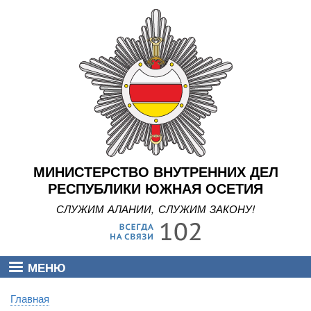
Перейти
к
основному
содержанию
МИНИСТЕРСТВО ВНУТРЕННИХ ДЕЛ
РЕСПУБЛИКИ ЮЖНАЯ ОСЕТИЯ
СЛУЖИМ АЛАНИИ, СЛУЖИМ ЗАКОНУ!
МЕНЮ
Главная
Строка