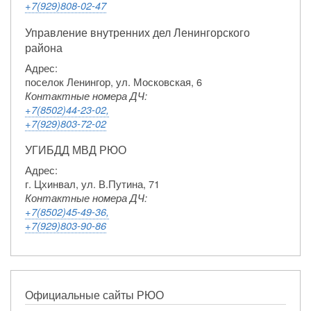
+7(929)808-02-47
Управление внутренних дел Ленингорского
района
Адрес:
поселок Ленингор, ул. Московская, 6
Контактные номера ДЧ:
+7(8502)44-23-02,
+7(929)803-72-02
УГИБДД МВД РЮО
Адрес:
г. Цхинвал, ул. В.Путина, 71
Контактные номера ДЧ:
+7(8502)45-49-36,
+7(929)803-90-86
Официальные сайты РЮО