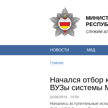
МИНИСТ
РЕСПУБ
СЛУЖИМ АЛ
НОВОСТИ
МВД
Главная
Строка
навигации
Начался отбор 
ВУЗы системы 
22/06/2016 - 10:00
Начались вступительные испы