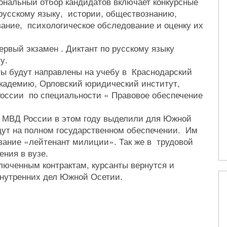
нальный отбор кандидатов включает конкурсные
русскому языку, истории, обществознанию,
ание, психологическое обследование и оценку их
рвый экзамен . Диктант по русскому языку
у.
ы будут направлены на учебу в Краснодарский
академию, Орловский юридический институт,
оссии по специальности « Правовое обеспечение
 МВД России в этом году выделили для Южной
дут на полном государственном обеспечении. Им
вание «лейтенант милиции». Так же в трудовой
ения в вузе.
люченным контрактам, курсанты вернутся и
внутренних дел Южной Осетии.