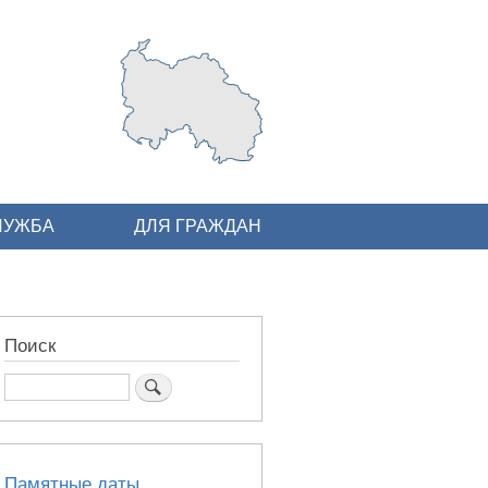
ЛУЖБА
ДЛЯ ГРАЖДАН
Поиск
Поиск
Памятные даты