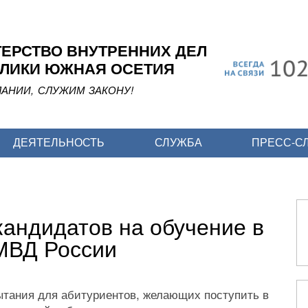
Перейти
к
основному
ЕРСТВО ВНУТРЕННИХ ДЕЛ
содержанию
ЛИКИ ЮЖНАЯ ОСЕТИЯ
АНИИ, СЛУЖИМ ЗАКОНУ!
ДЕЯТЕЛЬНОСТЬ
СЛУЖБА
ПРЕСС-С
кандидатов на обучение в
МВД России
тания для абитуриентов, желающих поступить в