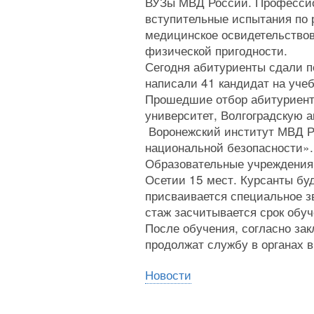
ВУЗы МВД России. Профессио
вступительные испытания по 
медицинское освидетельствов
физической пригодности.
Сегодня абитуриенты сдали пе
написали 41 кандидат на учеб
Прошедшие отбор абитуриент
университет, Волгоградскую 
Воронежский институт МВД Р
национальной безопасности».
Образовательные учреждения
Осетии 15 мест. Курсанты бу
присваивается специальное з
стаж засчитывается срок обуч
После обучения, согласно зак
продолжат службу в органах 
Новости