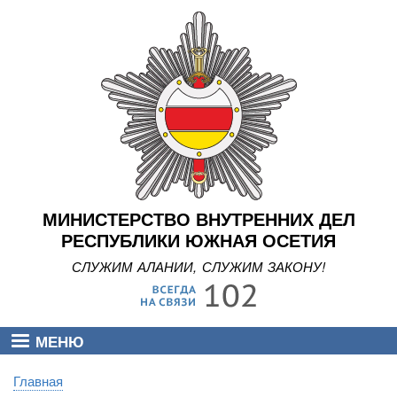
Перейти
к
основному
содержанию
МИНИСТЕРСТВО ВНУТРЕННИХ ДЕЛ
РЕСПУБЛИКИ ЮЖНАЯ ОСЕТИЯ
СЛУЖИМ АЛАНИИ, СЛУЖИМ ЗАКОНУ!
МЕНЮ
Главная
Строка