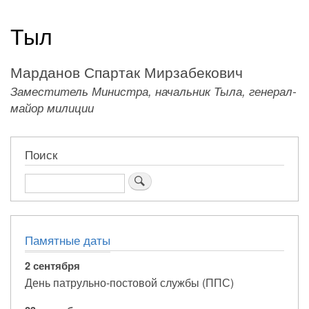
навигации
Тыл
Марданов Спартак Мирзабекович
Заместитель Министра, начальник Тыла, генерал-
майор милиции
Поиск
Поиск
Памятные даты
2 сентября
День патрульно-постовой службы (ППС)