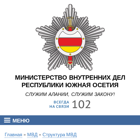
Перейти
к
основному
содержанию
МИНИСТЕРСТВО ВНУТРЕННИХ ДЕЛ
РЕСПУБЛИКИ ЮЖНАЯ ОСЕТИЯ
СЛУЖИМ АЛАНИИ, СЛУЖИМ ЗАКОНУ!
МЕНЮ
Главная
МВД
Структура МВД
Строка